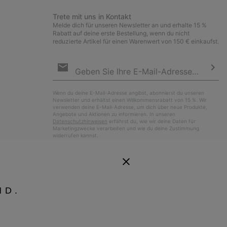
Trete mit uns in Kontakt
Melde dich für unseren Newsletter an und erhalte 15 %
Rabatt auf deine erste Bestellung, wenn du nicht
reduzierte Artikel für einen Warenwert von 150 € einkaufst.
Newsletter-
Anmeldung
Abo
Wenn du deine E-Mail-Adresse angibst, abonnierst du unseren
Newsletter und erhältst einen Willkommensrabatt von 15 %. Wir
verwenden deine E-Mail-Adresse, um dich über neue Produkte,
Angebote und Aktionen zu informieren. In unseren
Datenschutzhinweisen
erfährst du, wie wir deine Daten für
Marketingzwecke verarbeiten und wie du deine Zustimmung
widerrufen kannst.
ND.