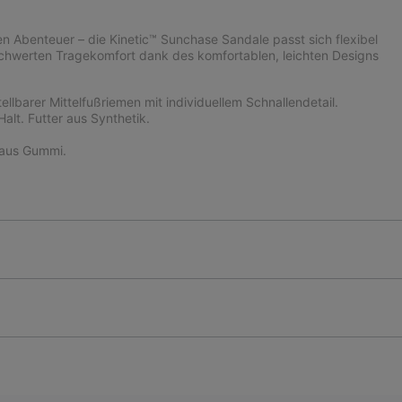
 Abenteuer – die Kinetic™ Sunchase Sandale passt sich flexibel
schwerten Tragekomfort dank des komfortablen, leichten Designs
lbarer Mittelfußriemen mit individuellem Schnallendetail.
alt. Futter aus Synthetik.
 aus Gummi.