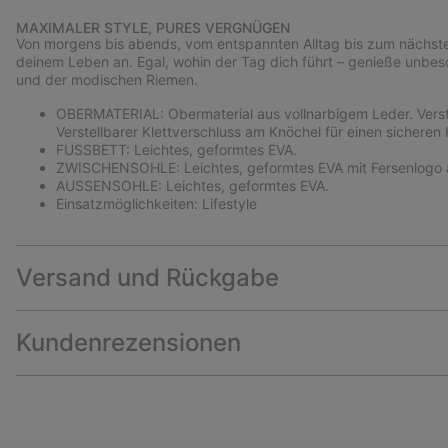
MAXIMALER STYLE, PURES VERGNÜGEN
Von morgens bis abends, vom entspannten Alltag bis zum nächsten
deinem Leben an. Egal, wohin der Tag dich führt – genieße unbe
und der modischen Riemen.
OBERMATERIAL: Obermaterial aus vollnarbigem Leder. Verstel
Verstellbarer Klettverschluss am Knöchel für einen sicheren H
FUSSBETT: Leichtes, geformtes EVA.
ZWISCHENSOHLE: Leichtes, geformtes EVA mit Fersenlogo
AUSSENSOHLE: Leichtes, geformtes EVA.
Einsatzmöglichkeiten: Lifestyle
Versand und Rückgabe
Kundenrezensionen