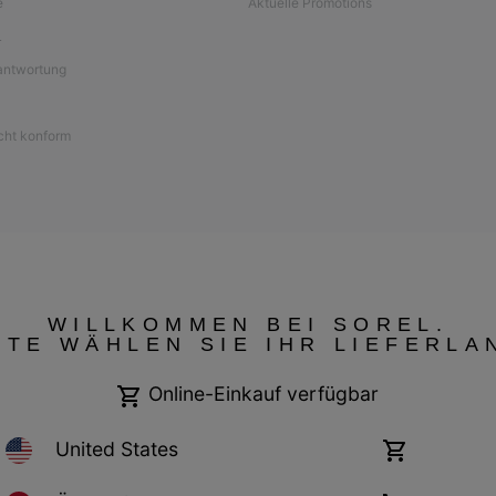
e
Aktuelle Promotions
L
antwortung
icht konform
WILLKOMMEN BEI SOREL.
TTE WÄHLEN SIE IHR LIEFERLA
Online-Einkauf verfügbar
United States
Online-
Einkauf