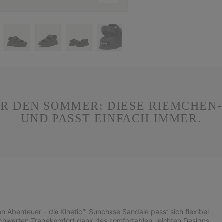
R DEN SOMMER: DIESE RIEMCHEN
UND PASST EINFACH IMMER.
 Abenteuer – die Kinetic™ Sunchase Sandale passt sich flexibel
schwerten Tragekomfort dank des komfortablen, leichten Designs