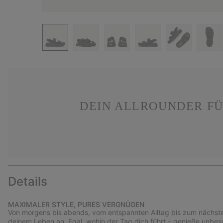
DEIN ALLROUNDER FÜ
Details
MAXIMALER STYLE, PURES VERGNÜGEN
Von morgens bis abends, vom entspannten Alltag bis zum nächsten
deinem Leben an. Egal, wohin der Tag dich führt – genieße unbe