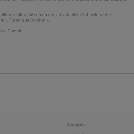
lbarer Mittelfußriemen mit individuellem Schnallendetail.
alt. Futter aus Synthetik.
 aus Gummi.
Shoppen