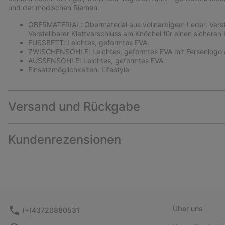
und der modischen Riemen.
OBERMATERIAL: Obermaterial aus vollnarbigem Leder. Verstel
Verstellbarer Klettverschluss am Knöchel für einen sicheren H
FUSSBETT: Leichtes, geformtes EVA.
ZWISCHENSOHLE: Leichtes, geformtes EVA mit Fersenlogo
AUSSENSOHLE: Leichtes, geformtes EVA.
Einsatzmöglichkeiten: Lifestyle
Versand und Rückgabe
Kundenrezensionen
Über uns
(+)43720880531