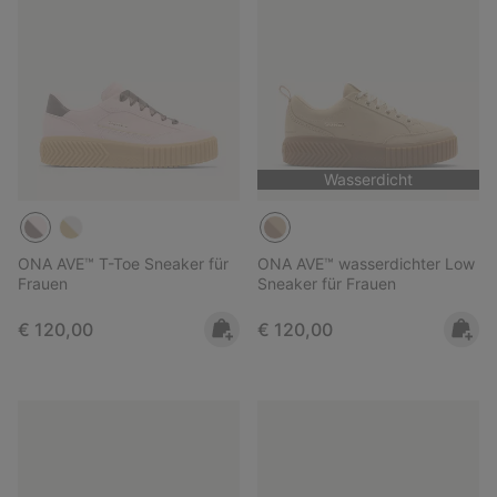
Wasserdicht
ONA AVE™ T-Toe Sneaker für
ONA AVE™ wasserdichter Low
Frauen
Sneaker für Frauen
Regular price:
Regular price:
€ 120,00
€ 120,00