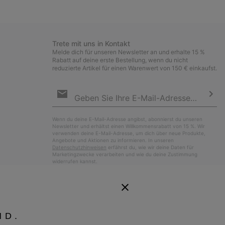
Trete mit uns in Kontakt
Melde dich für unseren Newsletter an und erhalte 15 %
Rabatt auf deine erste Bestellung, wenn du nicht
reduzierte Artikel für einen Warenwert von 150 € einkaufst.
Newsletter-
Anmeldung
Abo
Wenn du deine E-Mail-Adresse angibst, abonnierst du unseren
Newsletter und erhältst einen Willkommensrabatt von 15 %. Wir
verwenden deine E-Mail-Adresse, um dich über neue Produkte,
Angebote und Aktionen zu informieren. In unseren
Datenschutzhinweisen
erfährst du, wie wir deine Daten für
Marketingzwecke verarbeiten und wie du deine Zustimmung
widerrufen kannst.
ND.