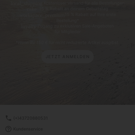
Kostenloser Versand für alle Bestellungen
local_shipping
15 % Rabatt an deinem Geburtstag
cake
15 % Rabatt auf Ihre erste
workspace_premium
Bestellung*
Zugang zu exklusiven Sale-Angeboten
loyalty
für Mitglieder
*Wenn du 150 € für nicht reduzierte Artikel ausgibst.
JETZT ANMELDEN
(+)43720880531
Kundenservice