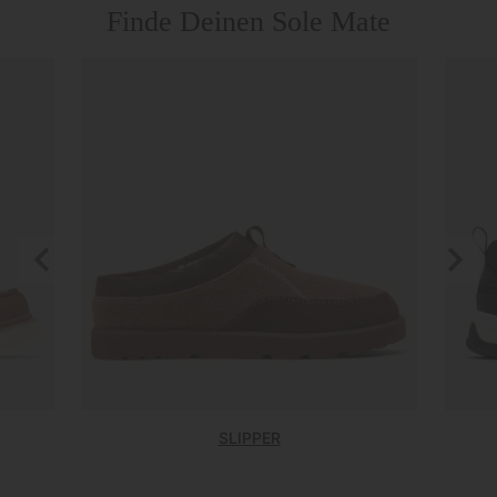
Finde Deinen Sole Mate
Previous
Next
Slide
Slide
SLIPPER