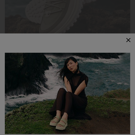
Aus einer Ikone entstanden
Tradition neu interpretiert. Bereit für die Zukunft.
CALLSIGN HORIZON™ LOW SNEAKER
Challenge the expected. Step into fearless style.