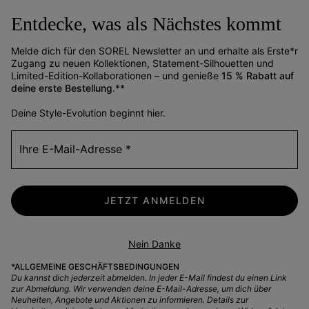
Entdecke, was als Nächstes kommt
Melde dich für den SOREL Newsletter an und erhalte als Erste*r
Zugang zu neuen Kollektionen, Statement-Silhouetten und
Limited-Edition-Kollaborationen – und genieße
15 % Rabatt auf
deine erste Bestellung
.**
Deine Style-Evolution beginnt hier.
Ihre E-Mail-Adresse
JETZT ANMELDEN
Eine Atmosphäre
Nein Danke
voller Möglichkeiten
*ALLGEMEINE GESCHÄFTSBEDINGUNGEN
Sei startklar, wenn die Natur ruft.
Du kannst dich jederzeit abmelden. In jeder E-Mail findest du einen Link
zur Abmeldung. Wir verwenden deine E-Mail-Adresse, um dich über
Neuheiten, Angebote und Aktionen zu informieren. Details zur