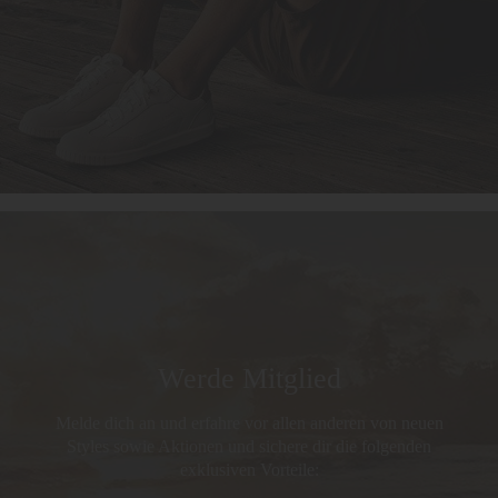
Werde Mitglied
Melde dich an und erfahre vor allen anderen von neuen
Styles sowie Aktionen und sichere dir die folgenden
exklusiven Vorteile: