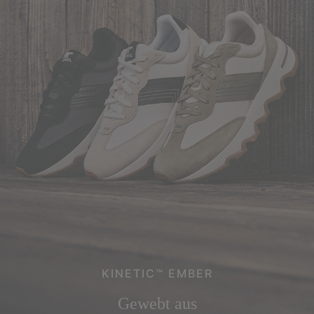
KINETIC™ EMBER
Gewebt aus