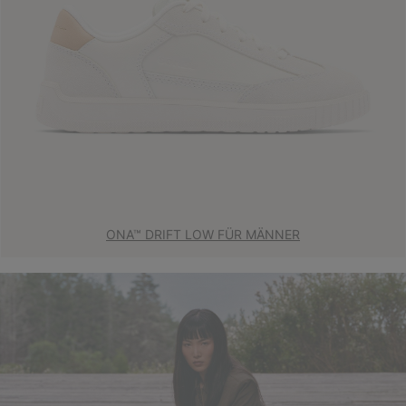
ONA™ DRIFT LOW FÜR MÄNNER