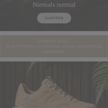
Niemals normal
SHOPPEN
SOMMER SALE.
Bis zu 40 % Rabatt. Die beliebtesten Modelle sind jetzt im Sale.
Jetzt shoppen