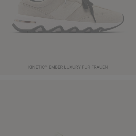
KINETIC™ EMBER LUXURY FÜR FRAUEN