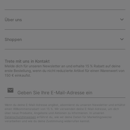
Über uns
Shoppen
Trete mit uns in Kontakt
Melde dich für unseren Newsletter an und erhalte 15 % Rabatt auf deine
erste Bestellung, wenn du nicht reduzierte Artikel für einen Warenwert von
150 € einkaufst.
Newsletter-
Anmeldung
Abo
Wenn du deine E-Mail-Adresse angibst, abonnierst du unseren Newsletter und erhältst
einen Willkommensrabatt von 15 %. Wir verwenden deine E-Mail-Adresse, um dich
über neue Produkte, Angebote und Aktionen zu informieren. In unseren
Datenschutzhinweisen
erfährst du, wie wir deine Daten für Marketingzwecke
verarbeiten und wie du deine Zustimmung widerrufen kannst.