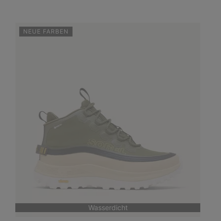
NEUE FARBEN
Wasserdicht