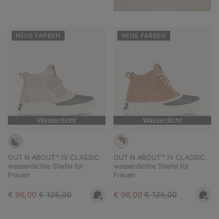
NEUE FARBEN
NEUE FARBEN
Wasserdicht
Wasserdicht
OUT N ABOUT™ IV CLASSIC
OUT N ABOUT™ IV CLASSIC
wasserdichte Stiefel für
wasserdichte Stiefel für
Frauen
Frauen
Sale price:
Regular price:
Sale price:
Regular price:
€ 96,00
€ 125,00
€ 96,00
€ 125,00