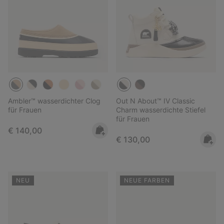
Ambler™ wasserdichter Clog
Out N About™ IV Classic
für Frauen
Charm wasserdichte Stiefel
für Frauen
Regular price:
€ 140,00
Regular price:
€ 130,00
NEU
NEUE FARBEN