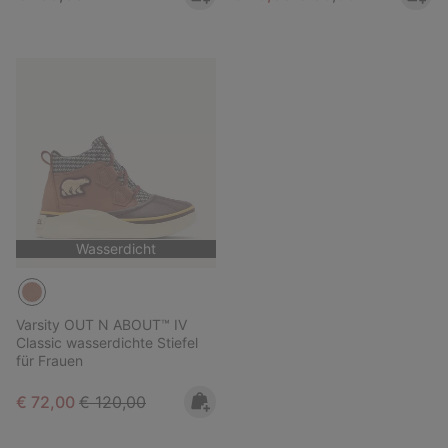
Wasserdicht
Varsity OUT N ABOUT™ IV
Classic wasserdichte Stiefel
für Frauen
Sale price:
Regular price:
€ 72,00
€ 120,00