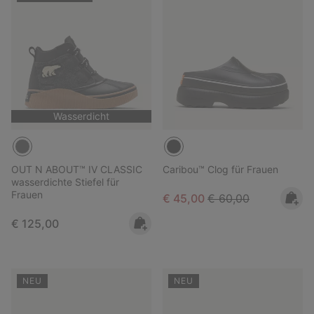
Wasserdicht
OUT N ABOUT™ IV CLASSIC
Caribou™ Clog für Frauen
wasserdichte Stiefel für
Frauen
Sale price:
Regular price:
€ 45,00
€ 60,00
Regular price:
€ 125,00
NEU
NEU