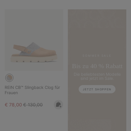
SOMMER SALE
Bis zu 40 % Rabatt
Die beliebtesten Modelle
sind jetzt im Sale.
REIN CB™ Slingback Clog für
JETZT SHOPPEN
Frauen
Sale price:
Regular price:
€ 78,00
€ 130,00