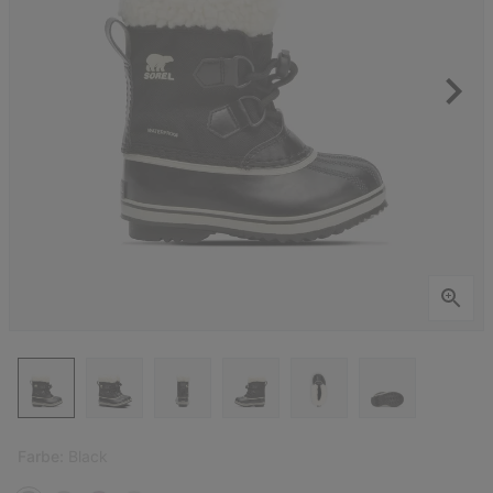
Farbe:
Black