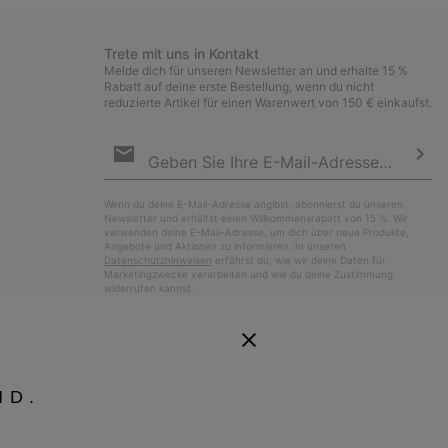
Trete mit uns in Kontakt
Melde dich für unseren Newsletter an und erhalte 15 %
Rabatt auf deine erste Bestellung, wenn du nicht
reduzierte Artikel für einen Warenwert von 150 € einkaufst.
Newsletter-
Anmeldung
Abo
Wenn du deine E-Mail-Adresse angibst, abonnierst du unseren
Newsletter und erhältst einen Willkommensrabatt von 15 %. Wir
verwenden deine E-Mail-Adresse, um dich über neue Produkte,
Angebote und Aktionen zu informieren. In unseren
Datenschutzhinweisen
erfährst du, wie wir deine Daten für
Marketingzwecke verarbeiten und wie du deine Zustimmung
widerrufen kannst.
ND.