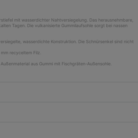
rstiefel mit wasserdichter Nahtversiegelung. Das herausnehmbare,
kalten Tagen. Die vulkanisierte Gummilaufsohle sorgt bei nassen
rsiegelte, wasserdichte Konstruktion. Die Schnürsenkel sind nicht
 mm recyceltem Filz.
s Außenmaterial aus Gummi mit Fischgräten-Außensohle.