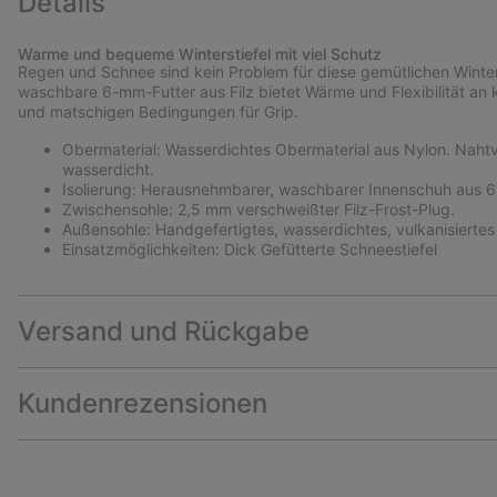
Details
Warme und bequeme Winterstiefel mit viel Schutz
Regen und Schnee sind kein Problem für diese gemütlichen Winte
waschbare 6-mm-Futter aus Filz bietet Wärme und Flexibilität an 
und matschigen Bedingungen für Grip.
Obermaterial: Wasserdichtes Obermaterial aus Nylon. Nahtve
wasserdicht.
Isolierung: Herausnehmbarer, waschbarer Innenschuh aus 6
Zwischensohle: 2,5 mm verschweißter Filz-Frost-Plug.
Außensohle: Handgefertigtes, wasserdichtes, vulkanisierte
Einsatzmöglichkeiten: Dick Gefütterte Schneestiefel
Versand und Rückgabe
Kundenrezensionen