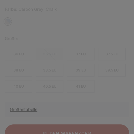
Farbe:
Carbon Grey, Chalk
Größe:
36 EU
36.5 EU
37 EU
37.5 EU
38 EU
38.5 EU
39 EU
39.5 EU
40 EU
40.5 EU
41 EU
Größentabelle
IN DEN WARENKORB