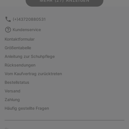
MEHR (27) ANZEIGEN
(+)43720880531
Kundenservice
Kontaktformular
Größentabelle
Anleitung zur Schuhpflege
Rücksendungen
Vom Kaufvertrag zurücktreten
Bestellstatus
Versand
Zahlung
Häufig gestellte Fragen