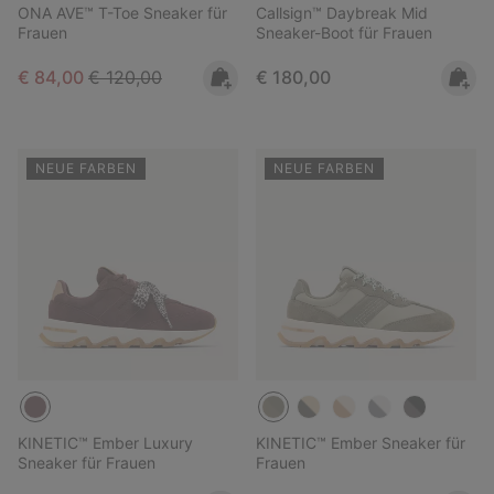
ONA AVE™ T-Toe Sneaker für
Callsign™ Daybreak Mid
Frauen
Sneaker-Boot für Frauen
Sale price:
Regular price:
Regular price:
€ 84,00
€ 120,00
€ 180,00
NEUE FARBEN
NEUE FARBEN
KINETIC™ Ember Luxury
KINETIC™ Ember Sneaker für
Sneaker für Frauen
Frauen