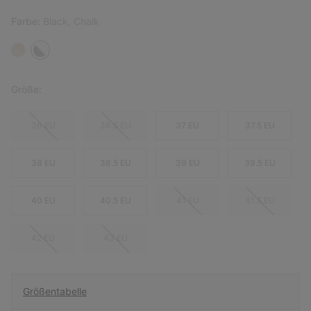
Farbe:
Black, Chalk
Größe:
36 EU
36.5 EU
37 EU
37.5 EU
38 EU
38.5 EU
39 EU
39.5 EU
40 EU
40.5 EU
41 EU
41.5 EU
42 EU
43 EU
Größentabelle