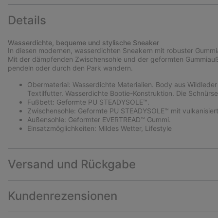
Details
Wasserdichte, bequeme und stylische Sneaker
In diesen modernen, wasserdichten Sneakern mit robuster Gummia
Mit der dämpfenden Zwischensohle und der geformten Gummiauße
pendeln oder durch den Park wandern.
Obermaterial: Wasserdichte Materialien. Body aus Wildleder
Textilfutter. Wasserdichte Bootie-Konstruktion. Die Schnürse
Fußbett: Geformte PU STEADYSOLE™.
Zwischensohle: Geformte PU STEADYSOLE™ mit vulkanisier
Außensohle: Geformter EVERTREAD™ Gummi.
Einsatzmöglichkeiten: Mildes Wetter, Lifestyle
Versand und Rückgabe
Kundenrezensionen