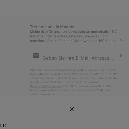
collap
sectio
Trete mit uns in Kontakt
Melde dich für unseren Newsletter an und erhalte 15 %
Rabatt auf deine erste Bestellung, wenn du nicht
reduzierte Artikel für einen Warenwert von 150 € einkaufst.
Newsletter-
Anmeldung
Abo
Wenn du deine E-Mail-Adresse angibst, abonnierst du unseren
Newsletter und erhältst einen Willkommensrabatt von 15 %. Wir
verwenden deine E-Mail-Adresse, um dich über neue Produkte,
Angebote und Aktionen zu informieren. In unseren
Datenschutzhinweisen
erfährst du, wie wir deine Daten für
Marketingzwecke verarbeiten und wie du deine Zustimmung
widerrufen kannst.
ND.