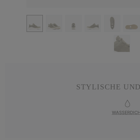
STYLISCHE UN
WASSERDIC