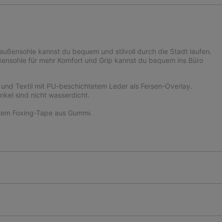
ußensohle kannst du bequem und stilvoll durch die Stadt laufen.
nsohle für mehr Komfort und Grip kannst du bequem ins Büro
 und Textil mit PU-beschichtetem Leder als Fersen-Overlay.
nkel sind nicht wasserdicht.
tem Foxing-Tape aus Gummi.