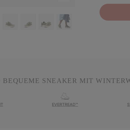
D BEQUEME SNEAKER MIT WINTER
HT
EVERTREAD™
S