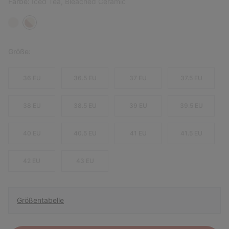
Farbe:
Iced Tea, Bleached Ceramic
Größe:
36 EU
36.5 EU
37 EU
37.5 EU
38 EU
38.5 EU
39 EU
39.5 EU
40 EU
40.5 EU
41 EU
41.5 EU
42 EU
43 EU
Größentabelle