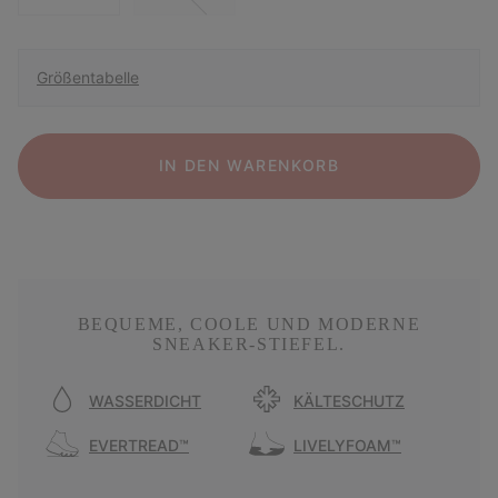
Größentabelle
IN DEN WARENKORB
BEQUEME, COOLE UND MODERNE
SNEAKER-STIEFEL.
WASSERDICHT
KÄLTESCHUTZ
EVERTREAD™
LIVELYFOAM™