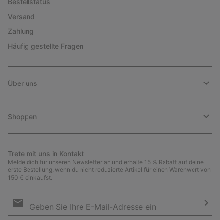
Bestellstatus
Versand
Zahlung
Häufig gestellte Fragen
Über uns
Shoppen
Trete mit uns in Kontakt
Melde dich für unseren Newsletter an und erhalte 15 % Rabatt auf deine
erste Bestellung, wenn du nicht reduzierte Artikel für einen Warenwert von
150 € einkaufst.
Newsletter-
Anmeldung
Abo