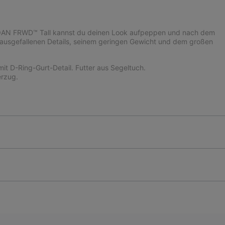
m JOAN FRWD™ Tall kannst du deinen Look aufpeppen und nach dem
n ausgefallenen Details, seinem geringen Gewicht und dem großen
t D-Ring-Gurt-Detail. Futter aus Segeltuch.
rzug.