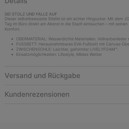
Details
SEI STOLZ UND FALLE AUF
Dieser selbstbewusste Stiefel ist ein echter Hingucker. Mit de
Tag im Büro direkt am Abend in die Stadt eintauchen – mit seine
Komfort.
OBERMATERIAL: Wasserdichte Materialien. Vollnarbenleder mi
FUSSBETT: Herausnehmbares EVA-Fußbett mit Canvas-Übe
ZWISCHENSOHLE: Leichter, geformter LIVELYFOAM™.
Einsatzmöglichkeiten: Lifestyle, Mildes Wetter
Versand und Rückgabe
Kundenrezensionen