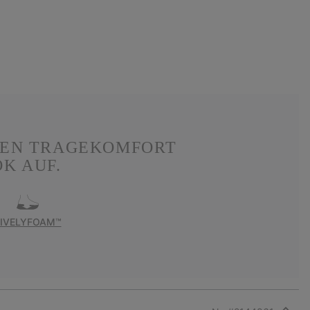
TEN TRAGEKOMFORT
K AUF.
LIVELYFOAM™