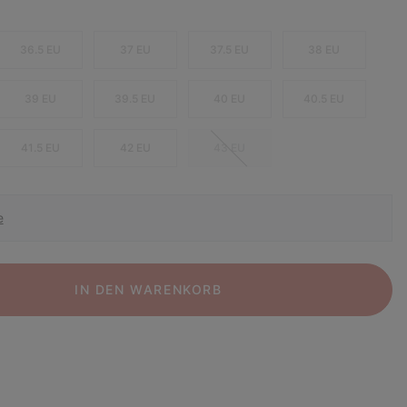
36.5 EU
37 EU
37.5 EU
38 EU
39 EU
39.5 EU
40 EU
40.5 EU
41.5 EU
42 EU
43 EU
e
IN DEN WARENKORB