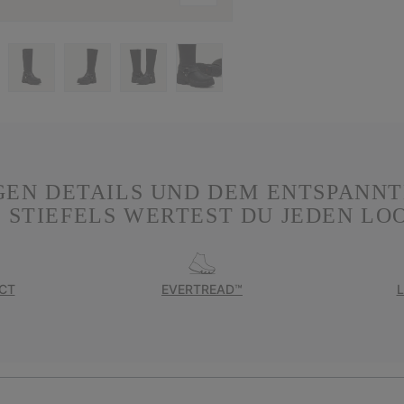
GEN DETAILS UND DEM ENTSPANN
S STIEFELS WERTEST DU JEDEN LOO
CT
EVERTREAD™