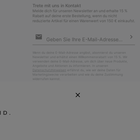
Trete mit uns in Kontakt
Melde dich für unseren Newsletter an und erhalte 15 %
Rabatt auf deine erste Bestellung, wenn du nicht
reduzierte Artikel für einen Warenwert von 150 € einkaufst.
Newsletter-
Anmeldung
Abo
Wenn du deine E-Mail-Adresse angibst, abonnierst du unseren
Newsletter und erhältst einen Willkommensrabatt von 15 %. Wir
verwenden deine E-Mail-Adresse, um dich über neue Produkte,
Angebote und Aktionen zu informieren. In unseren
Datenschutzhinweisen
erfährst du, wie wir deine Daten für
Marketingzwecke verarbeiten und wie du deine Zustimmung
widerrufen kannst.
ND.