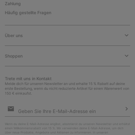
Zahlung
Häufig gestellte Fragen
Über uns
Shoppen
Trete mit uns in Kontakt
Melde dich für unseren Newsletter an und erhalte 15 % Rabatt auf deine
erste Bestellung, wenn du nicht reduzierte Artikel für einen Warenwert von
150 € einkaufst.
Newsletter-
Anmeldung
Abo
Wenn du deine E-Mail-Adresse angibst, abonnierst du unseren Newsletter und erhältst
einen Willkommensrabatt von 15 %. Wir verwenden deine E-Mail-Adresse, um dich
über neue Produkte, Angebote und Aktionen zu informieren. In unseren