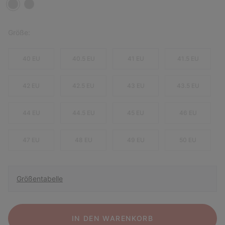
Größe:
40 EU
40.5 EU
41 EU
41.5 EU
42 EU
42.5 EU
43 EU
43.5 EU
44 EU
44.5 EU
45 EU
46 EU
47 EU
48 EU
49 EU
50 EU
Größentabelle
IN DEN WARENKORB