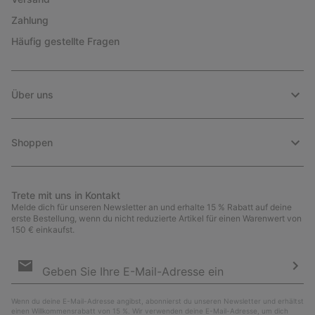
Zahlung
Häufig gestellte Fragen
Über uns
Shoppen
Trete mit uns in Kontakt
Melde dich für unseren Newsletter an und erhalte 15 % Rabatt auf deine
erste Bestellung, wenn du nicht reduzierte Artikel für einen Warenwert von
150 € einkaufst.
Newsletter-
Anmeldung
Abo
Wenn du deine E-Mail-Adresse angibst, abonnierst du unseren Newsletter und erhältst
einen Willkommensrabatt von 15 %. Wir verwenden deine E-Mail-Adresse, um dich