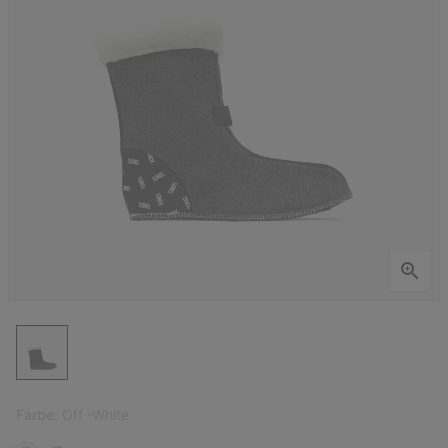
Farbe:
Off -White