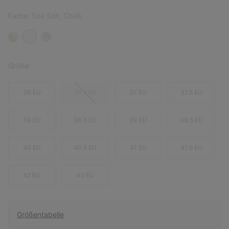
Farbe:
Sea Salt, Chalk
Größe:
36 EU
36.5 EU
37 EU
37.5 EU
38 EU
38.5 EU
39 EU
39.5 EU
40 EU
40.5 EU
41 EU
41.5 EU
42 EU
43 EU
Größentabelle