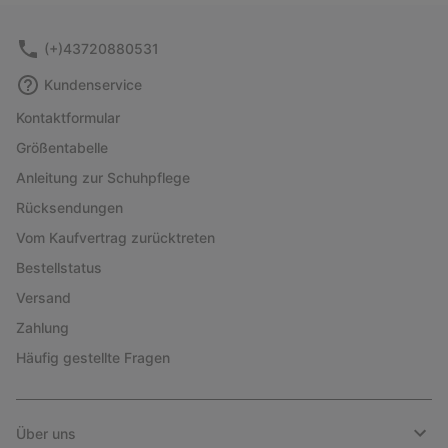
sectio
(+)43720880531
Kundenservice
Kontaktformular
Größentabelle
Anleitung zur Schuhpflege
Rücksendungen
Vom Kaufvertrag zurücktreten
Bestellstatus
Versand
Zahlung
Häufig gestellte Fragen
Über uns