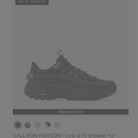
NEUE FARBEN
Wasserdicht
CALLSIGN HORIZON™ Low GTX Sneaker für