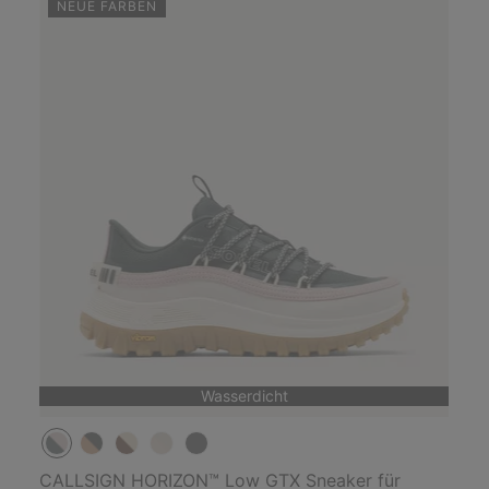
NEUE FARBEN
Wasserdicht
CALLSIGN HORIZON™ Low GTX Sneaker für