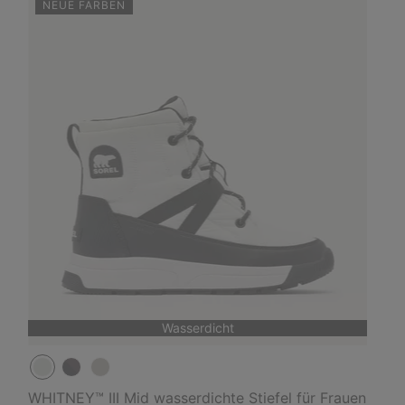
NEUE FARBEN
Wasserdicht
WHITNEY™ III Mid wasserdichte Stiefel für Frauen