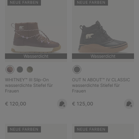
NEUE FARBEN
NEUE FARBEN
Wasserdicht
Wasserdicht
WHITNEY™ IIl Slip-On
OUT N ABOUT™ IV CLASSIC
wasserdichte Stiefel für
wasserdichte Stiefel für
Frauen
Frauen
Regular price:
Regular price:
€ 120,00
€ 125,00
NEUE FARBEN
NEUE FARBEN