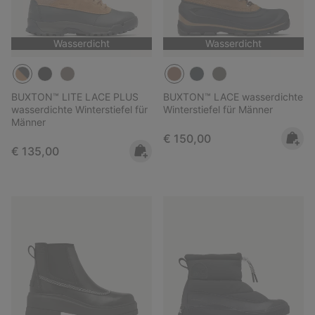
Wasserdicht
Wasserdicht
BUXTON™ LITE LACE PLUS
BUXTON™ LACE wasserdichte
wasserdichte Winterstiefel für
Winterstiefel für Männer
Männer
Regular price:
€ 150,00
Regular price:
€ 135,00