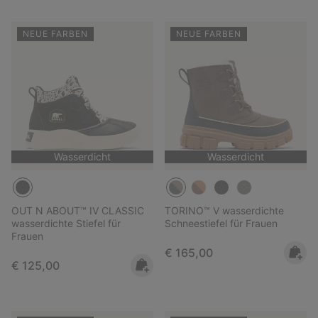
NEUE FARBEN
NEUE FARBEN
Wasserdicht
Wasserdicht
OUT N ABOUT™ IV CLASSIC
TORINO™ V wasserdichte
wasserdichte Stiefel für
Schneestiefel für Frauen
Frauen
Regular price:
€ 165,00
Regular price:
€ 125,00