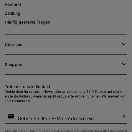
Versand
Zahlung
Häufig gestellte Fragen
Über uns
Shoppen
Trete mit uns in Kontakt
Melde dich für unseren Newsletter an und erhalte 15 % Rabatt auf deine
erste Bestellung, wenn du nicht reduzierte Artikel für einen Warenwert von
150 € einkaufst.
Newsletter-
Anmeldung
Abo
Wenn du deine E-Mail-Adresse angibst, abonnierst du unseren Newsletter und erhältst