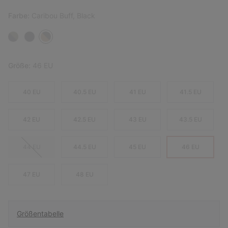
Farbe:
Caribou Buff, Black
Größe:
46 EU
40 EU
40.5 EU
41 EU
41.5 EU
42 EU
42.5 EU
43 EU
43.5 EU
44 EU
44.5 EU
45 EU
46 EU
47 EU
48 EU
Größentabelle