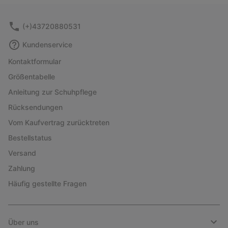
sectio
(+)43720880531
Kundenservice
Kontaktformular
Größentabelle
Anleitung zur Schuhpflege
Rücksendungen
Vom Kaufvertrag zurücktreten
Bestellstatus
Versand
Zahlung
Häufig gestellte Fragen
Über uns