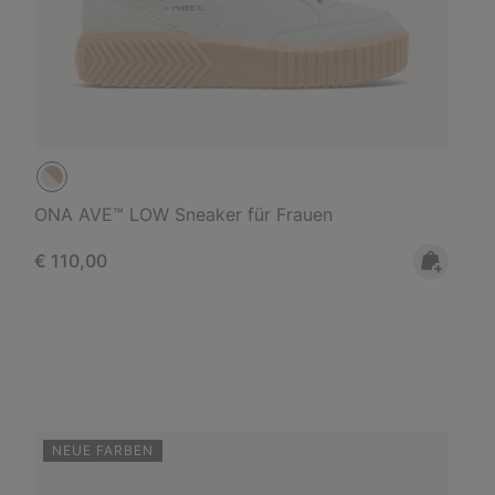
ONA AVE™ LOW Sneaker für Frauen
Regular price:
€ 110,00
NEUE FARBEN