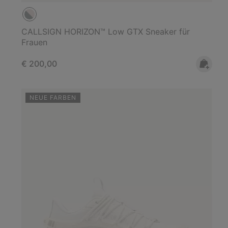
CALLSIGN HORIZON™ Low GTX Sneaker für
Frauen
Regular price:
€ 200,00
NEUE FARBEN