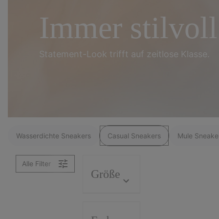
Immer
stilvoll
Statement-Look trifft
auf zeitlose Klasse.
Wasserdichte Sneakers
Casual Sneakers
Mule Sneake
Alle Filter
Größe