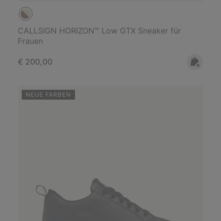
CALLSIGN HORIZON™ Low GTX Sneaker für
Frauen
Regular price:
€ 200,00
NEUE FARBEN