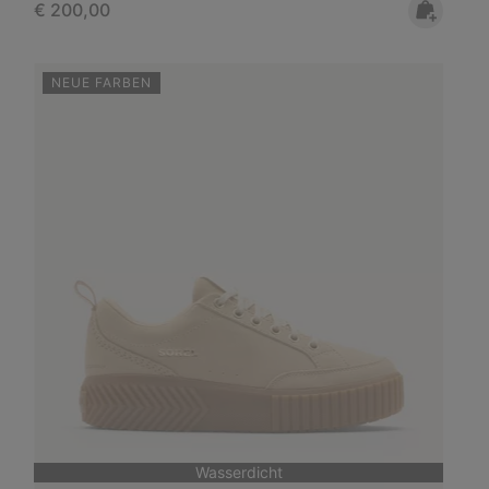
Regular price:
€ 200,00
NEUE FARBEN
Wasserdicht