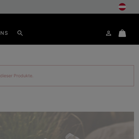
UNS
Anmelden
Mini
Suche
Cart
s dieser Produkte.