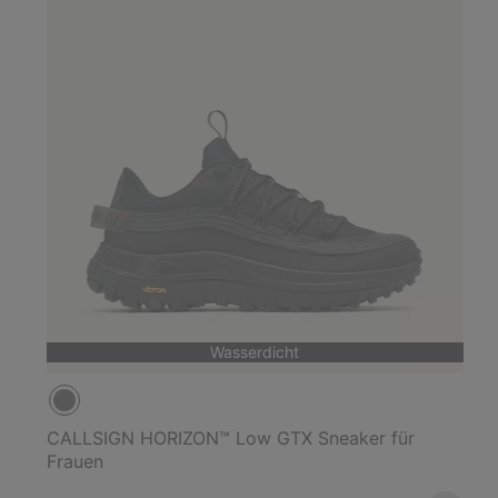
Wasserdicht
CALLSIGN HORIZON™ Low GTX Sneaker für
Frauen