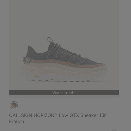
Wasserdicht
CALLSIGN HORIZON™ Low GTX Sneaker für
Frauen