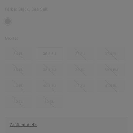
Farbe:
Black, Sea Salt
Größe:
36 EU
36.5 EU
37 EU
37.5 EU
38 EU
38.5 EU
39 EU
39.5 EU
40 EU
40.5 EU
41 EU
41.5 EU
42 EU
43 EU
Größentabelle