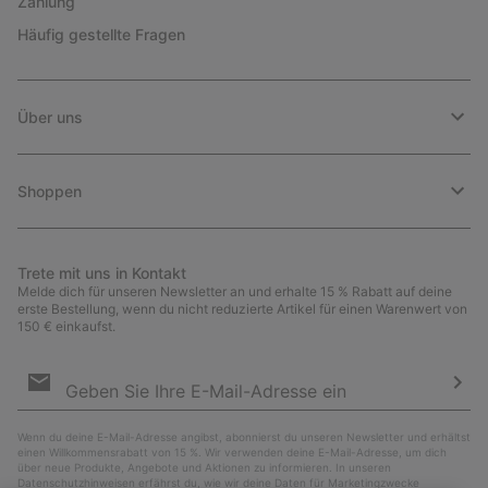
Zahlung
Häufig gestellte Fragen
Über uns
Shoppen
Trete mit uns in Kontakt
Melde dich für unseren Newsletter an und erhalte 15 % Rabatt auf deine
erste Bestellung, wenn du nicht reduzierte Artikel für einen Warenwert von
150 € einkaufst.
Newsletter-
Anmeldung
Abo
Wenn du deine E-Mail-Adresse angibst, abonnierst du unseren Newsletter und erhältst
einen Willkommensrabatt von 15 %. Wir verwenden deine E-Mail-Adresse, um dich
über neue Produkte, Angebote und Aktionen zu informieren. In unseren
Datenschutzhinweisen
erfährst du, wie wir deine Daten für Marketingzwecke