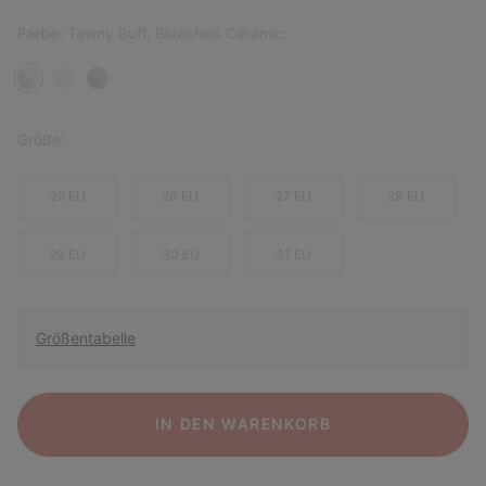
Farbe:
Tawny Buff, Bleached Ceramic
Größe:
25 EU
26 EU
27 EU
28 EU
29 EU
30 EU
31 EU
Größentabelle
IN DEN WARENKORB