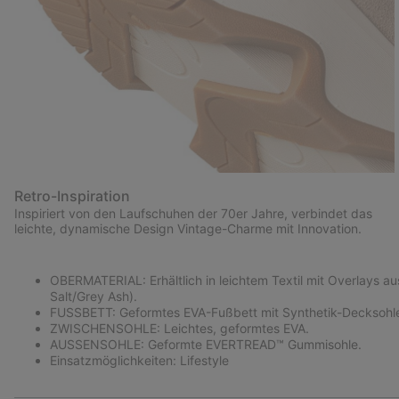
Retro-Inspiration
Inspiriert von den Laufschuhen der 70er Jahre, verbindet das
leichte, dynamische Design Vintage-Charme mit Innovation.
OBERMATERIAL: Erhältlich in leichtem Textil mit Overlays a
Salt/Grey Ash).
FUSSBETT: Geformtes EVA-Fußbett mit Synthetik-Decksohl
ZWISCHENSOHLE: Leichtes, geformtes EVA.
AUSSENSOHLE: Geformte EVERTREAD™ Gummisohle.
Einsatzmöglichkeiten: Lifestyle