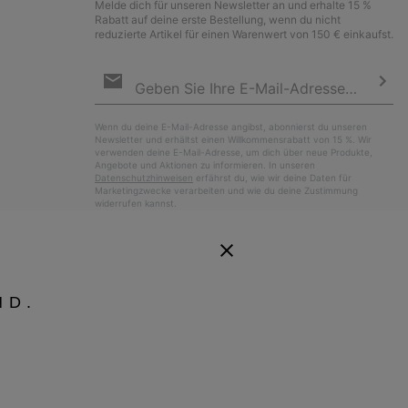
Melde dich für unseren Newsletter an und erhalte 15 %
Rabatt auf deine erste Bestellung, wenn du nicht
reduzierte Artikel für einen Warenwert von 150 € einkaufst.
Newsletter-
Anmeldung
Abo
Wenn du deine E-Mail-Adresse angibst, abonnierst du unseren
Newsletter und erhältst einen Willkommensrabatt von 15 %. Wir
verwenden deine E-Mail-Adresse, um dich über neue Produkte,
Angebote und Aktionen zu informieren. In unseren
Datenschutzhinweisen
erfährst du, wie wir deine Daten für
Marketingzwecke verarbeiten und wie du deine Zustimmung
widerrufen kannst.
ND.