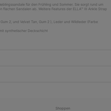
e Lieblingssandale für den Frühling und Sommer. Sie sorgt rund um
n flachen Sandalen ab. Weitere Features der ELLA™ III Ankle Strap
 Gum 2, und Velvet Tan, Gum 2 ), Leder und Wildleder (Farbe
t synthetischer Deckschicht
Shoppen