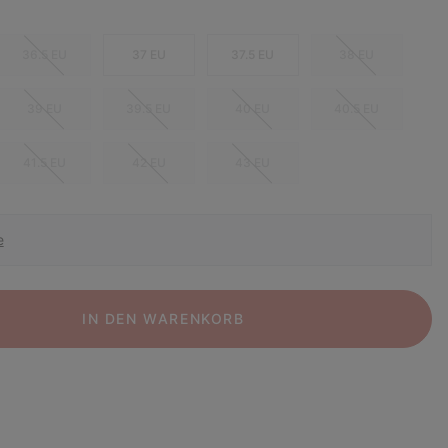
36.5 EU
37 EU
37.5 EU
38 EU
39 EU
39.5 EU
40 EU
40.5 EU
41.5 EU
42 EU
43 EU
e
IN DEN WARENKORB