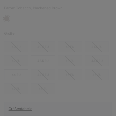
Farbe:
Tobacco, Blackened Brown
Größe:
40 EU
40.5 EU
41 EU
41.5 EU
42 EU
42.5 EU
43 EU
43.5 EU
44 EU
44.5 EU
45 EU
46 EU
47 EU
48 EU
Größentabelle