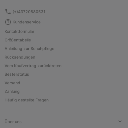
sectio
(+)43720880531
Kundenservice
Kontaktformular
Größentabelle
Anleitung zur Schuhpflege
Rücksendungen
Vom Kaufvertrag zurücktreten
Bestellstatus
Versand
Zahlung
Häufig gestellte Fragen
Über uns