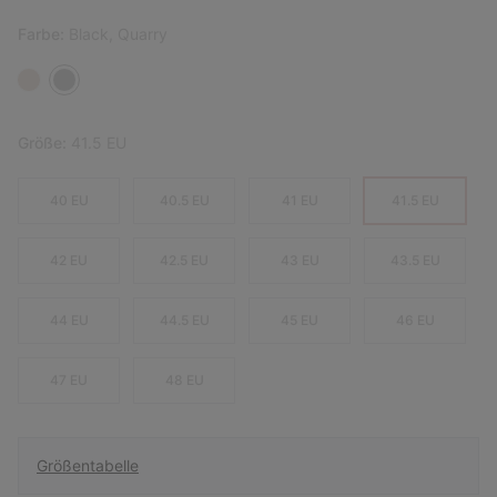
Farbe:
Black, Quarry
Größe:
41.5 EU
40 EU
40.5 EU
41 EU
41.5 EU
42 EU
42.5 EU
43 EU
43.5 EU
44 EU
44.5 EU
45 EU
46 EU
47 EU
48 EU
Größentabelle