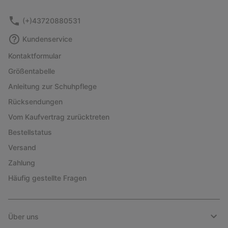
sectio
(+)43720880531
Kundenservice
Kontaktformular
Größentabelle
Anleitung zur Schuhpflege
Rücksendungen
Vom Kaufvertrag zurücktreten
Bestellstatus
Versand
Zahlung
Häufig gestellte Fragen
Über uns