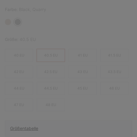
Farbe:
Black, Quarry
Größe:
40.5 EU
40 EU
40.5 EU
41 EU
41.5 EU
42 EU
42.5 EU
43 EU
43.5 EU
44 EU
44.5 EU
45 EU
46 EU
47 EU
48 EU
Größentabelle