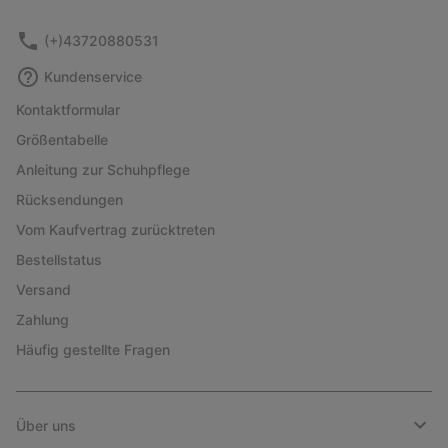
sectio
(+)43720880531
Kundenservice
Kontaktformular
Größentabelle
Anleitung zur Schuhpflege
Rücksendungen
Vom Kaufvertrag zurücktreten
Bestellstatus
Versand
Zahlung
Häufig gestellte Fragen
Über uns