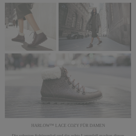
HARLOW™ LACE COZY FÜR DAMEN
Die robusten Schürsenkel und das echte Lammfell machen diesen