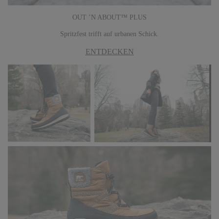
OUT ’N ABOUT™ PLUS
Spritzfest trifft auf urbanen Schick.
ENTDECKEN