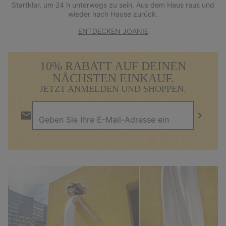
Startklar, um 24 h unterwegs zu sein. Aus dem Haus raus und
wieder nach Hause zurück.
ENTDECKEN JOANIE
10% RABATT AUF DEINEN
NÄCHSTEN EINKAUF.
JETZT ANMELDEN UND SHOPPEN.
Newsletter-
Anmeldung
Abonnie