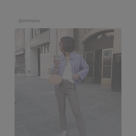
@shhtephs