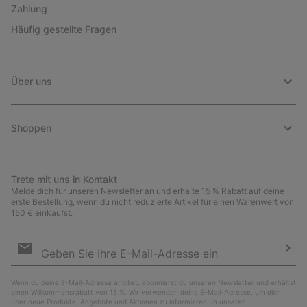
Zahlung
Häufig gestellte Fragen
Über uns
Shoppen
Trete mit uns in Kontakt
Melde dich für unseren Newsletter an und erhalte 15 % Rabatt auf deine
erste Bestellung, wenn du nicht reduzierte Artikel für einen Warenwert von
150 € einkaufst.
Newsletter-
Anmeldung
Abo
Wenn du deine E-Mail-Adresse angibst, abonnierst du unseren Newsletter und erhältst
einen Willkommensrabatt von 15 %. Wir verwenden deine E-Mail-Adresse, um dich
über neue Produkte, Angebote und Aktionen zu informieren. In unseren