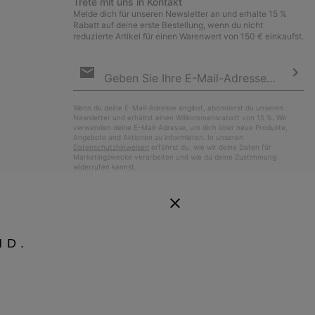
Trete mit uns in Kontakt
Melde dich für unseren Newsletter an und erhalte 15 %
Rabatt auf deine erste Bestellung, wenn du nicht
reduzierte Artikel für einen Warenwert von 150 € einkaufst.
Newsletter-
Anmeldung
Abo
Wenn du deine E-Mail-Adresse angibst, abonnierst du unseren
Newsletter und erhältst einen Willkommensrabatt von 15 %. Wir
verwenden deine E-Mail-Adresse, um dich über neue Produkte,
Angebote und Aktionen zu informieren. In unseren
Datenschutzhinweisen
erfährst du, wie wir deine Daten für
Marketingzwecke verarbeiten und wie du deine Zustimmung
widerrufen kannst.
ND.