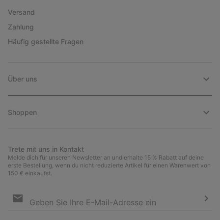
Versand
Zahlung
Häufig gestellte Fragen
Über uns
Shoppen
Trete mit uns in Kontakt
Melde dich für unseren Newsletter an und erhalte 15 % Rabatt auf deine
erste Bestellung, wenn du nicht reduzierte Artikel für einen Warenwert von
150 € einkaufst.
Newsletter-
Anmeldung
Abo