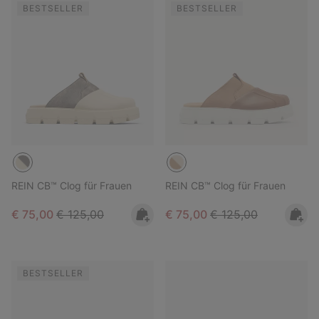
BESTSELLER
BESTSELLER
REIN CB™ Clog für Frauen
REIN CB™ Clog für Frauen
Sale price:
Regular price:
Sale price:
Regular price:
€ 75,00
€ 125,00
€ 75,00
€ 125,00
BESTSELLER