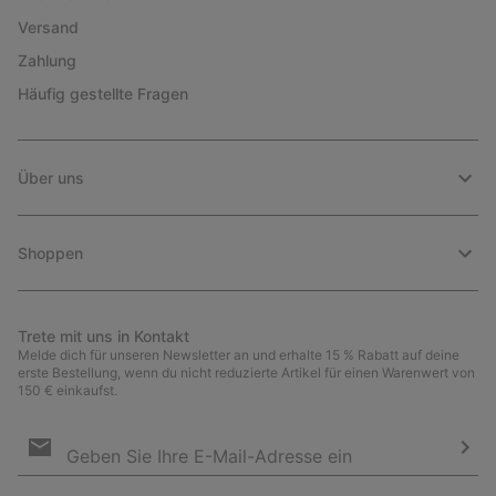
Versand
Zahlung
Häufig gestellte Fragen
Über uns
Shoppen
Trete mit uns in Kontakt
Melde dich für unseren Newsletter an und erhalte 15 % Rabatt auf deine
erste Bestellung, wenn du nicht reduzierte Artikel für einen Warenwert von
150 € einkaufst.
Newsletter-
Anmeldung
Abo