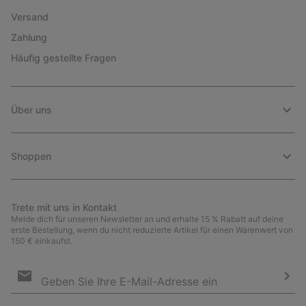
Versand
Zahlung
Häufig gestellte Fragen
Über uns
Shoppen
Trete mit uns in Kontakt
Melde dich für unseren Newsletter an und erhalte 15 % Rabatt auf deine
erste Bestellung, wenn du nicht reduzierte Artikel für einen Warenwert von
150 € einkaufst.
Newsletter-
Anmeldung
Abo