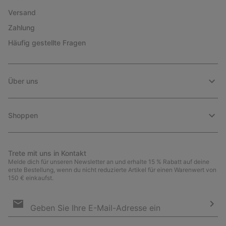
Versand
Zahlung
Häufig gestellte Fragen
Über uns
Shoppen
Trete mit uns in Kontakt
Melde dich für unseren Newsletter an und erhalte 15 % Rabatt auf deine
erste Bestellung, wenn du nicht reduzierte Artikel für einen Warenwert von
150 € einkaufst.
Newsletter-
Anmeldung
Abo