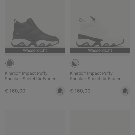
Wasserdicht
Wasserdicht
Kinetic™ Impact Puffy
Kinetic™ Impact Puffy
Sneaker-Stiefel für Frauen
Sneaker-Stiefel für Frauen
Regular price:
Regular price:
€ 160,00
€ 160,00