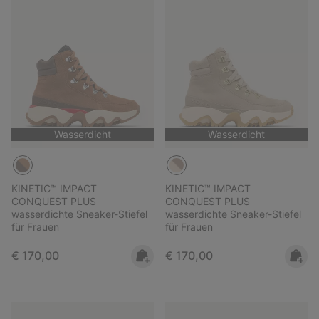
Wasserdicht
Wasserdicht
KINETIC™ IMPACT
KINETIC™ IMPACT
CONQUEST PLUS
CONQUEST PLUS
wasserdichte Sneaker-Stiefel
wasserdichte Sneaker-Stiefel
für Frauen
für Frauen
Regular price:
Regular price:
€ 170,00
€ 170,00