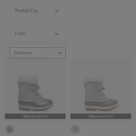
ProduktTyp
Farbe
Sortieren
Wasserdicht
Wasserdicht