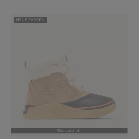
NEUE FARBEN
Wasserdicht