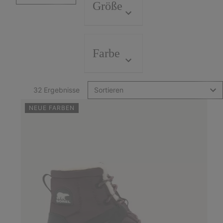
Größe
Farbe
32 Ergebnisse
Sortieren
NEUE FARBEN