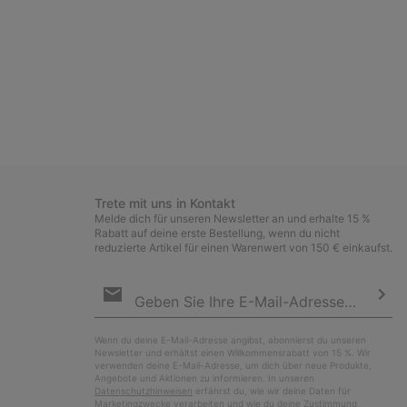
Trete mit uns in Kontakt
Melde dich für unseren Newsletter an und erhalte 15 %
Rabatt auf deine erste Bestellung, wenn du nicht
reduzierte Artikel für einen Warenwert von 150 € einkaufst.
Newsletter-
Anmeldung
Abo
Wenn du deine E-Mail-Adresse angibst, abonnierst du unseren
Newsletter und erhältst einen Willkommensrabatt von 15 %. Wir
verwenden deine E-Mail-Adresse, um dich über neue Produkte,
Angebote und Aktionen zu informieren. In unseren
Datenschutzhinweisen
erfährst du, wie wir deine Daten für
Marketingzwecke verarbeiten und wie du deine Zustimmung