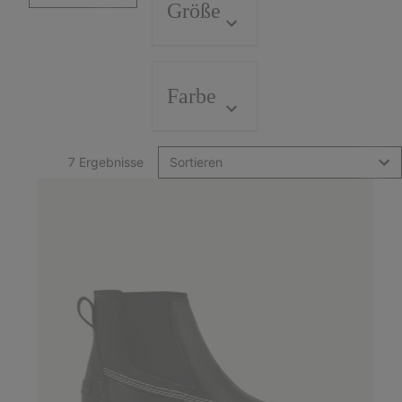
Größe
Farbe
7 Ergebnisse
Sortieren